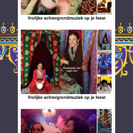
Vrolijke achtergrondmuziek op je feest
Vrolijke achtergrondmuziek op je feest