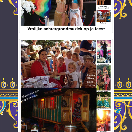
Vrolijke achtergrondmuziek op je feest