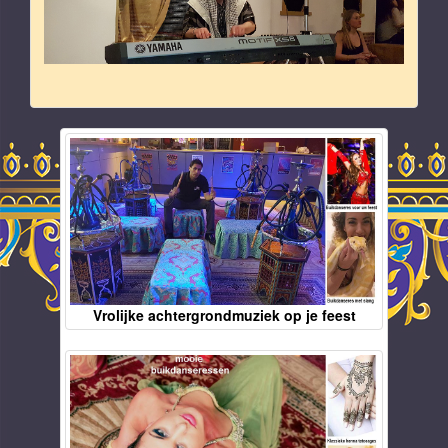
Vrolijke achtergrondmuziek op je feest