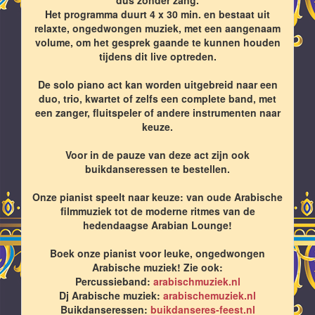
Het programma duurt 4 x 30 min. en bestaat uit
relaxte, ongedwongen muziek, met een aangenaam
volume, om het gesprek gaande te kunnen houden
tijdens dit live optreden.
De solo piano act kan worden uitgebreid naar een
duo, trio, kwartet of zelfs een complete band, met
een zanger, fluitspeler of andere instrumenten naar
keuze.
Voor in de pauze van deze act zijn ook
buikdanseressen te bestellen.
Onze pianist speelt naar keuze: van oude Arabische
filmmuziek tot de moderne ritmes van de
hedendaagse Arabian Lounge!
Boek onze pianist voor leuke, ongedwongen
Arabische muziek! Zie ook:
Percussieband:
arabischmuziek.nl
Dj Arabische muziek:
arabischemuziek.nl
Buikdanseressen:
buikdanseres-feest.nl