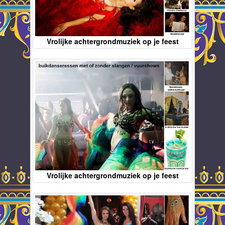
Vrolijke achtergrondmuziek op je feest
Vrolijke achtergrondmuziek op je feest