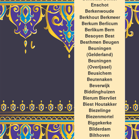
Enschot
Berkenwoude
Berkhout Berkmeer
Berkum Berlicum
Berlikum Bern
Besoyen Best
Besthmen Beugen
Beuningen
(Gelderland)
Beuningen
(Overijssel)
Beusichem
Beutenaken
Beverwijk
Biddinghuizen
Bierum Biervliet
Biest Houtakker
Biezelinge
Biezenmortel
Biggekerke
Bilderdam
Bilthoven