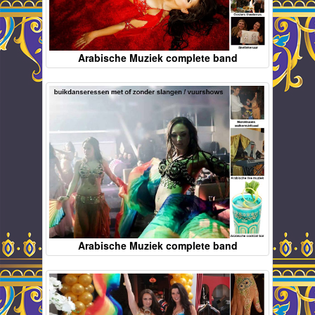
Arabische Muziek complete band
Arabische Muziek complete band