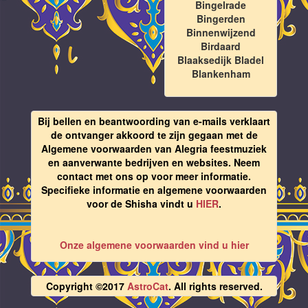
Bingelrade
Bingerden
Binnenwijzend
Birdaard
Blaaksedijk Bladel
Blankenham
Bij bellen en beantwoording van e-mails verklaart
de ontvanger akkoord te zijn gegaan met de
Algemene voorwaarden van Alegria feestmuziek
en aanverwante bedrijven en websites. Neem
contact met ons op voor meer informatie.
Specifieke informatie en algemene voorwaarden
voor de Shisha vindt u
HIER
.
Onze algemene voorwaarden vind u hier
Copyright ©2017
AstroCat
. All rights reserved.