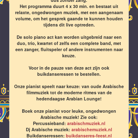
Het programma duurt 4 x 30 min. en bestaat uit
relaxte, ongedwongen muziek, met een aangenaam
volume, om het gesprek gaande te kunnen houden
tijdens dit live optreden.
De solo piano act kan worden uitgebreid naar een
duo, trio, kwartet of zelfs een complete band, met
een zanger, fluitspeler of andere instrumenten naar
keuze.
Voor in de pauze van deze act zijn ook
buikdanseressen te bestellen.
Onze pianist speelt naar keuze: van oude Arabische
filmmuziek tot de moderne ritmes van de
hedendaagse Arabian Lounge!
Boek onze pianist voor leuke, ongedwongen
Arabische muziek! Zie ook:
Percussieband:
arabischmuziek.nl
Dj Arabische muziek:
arabischemuziek.nl
Buikdanseressen:
buikdanseres-feest.nl