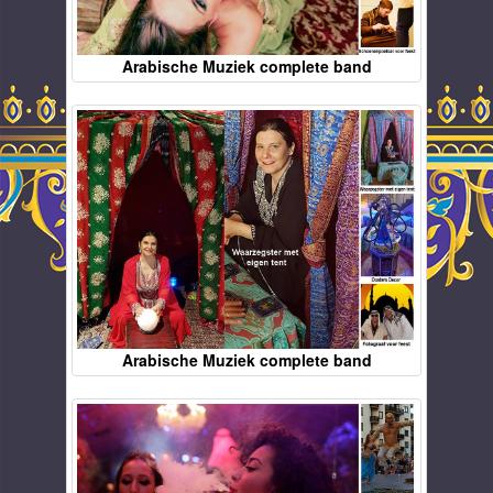
Arabische Muziek complete band
Arabische Muziek complete band