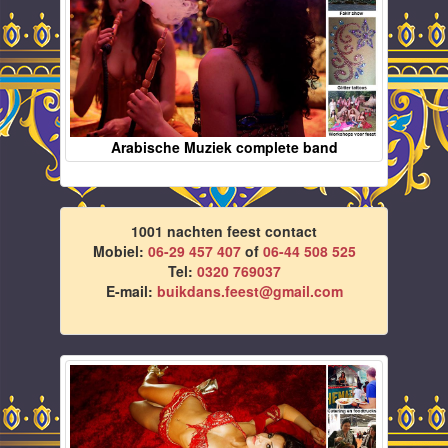
Arabische Muziek complete band
1001 nachten feest contact
Mobiel:
06-29 457 407
of
06-44 508 525
Tel:
0320 769037
E-mail:
buikdans.feest@gmail.com