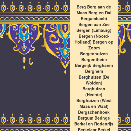
Berg Berg aan de
Maas Berg en Dal
Bergambacht
Bergen aan Zee
Bergen (Limburg)
Bergen (Noord-
Holland) Bergen op
Zoom
Bergenhuizen
Bergentheim
Bergeijk Bergharen
Berghem
Berghuizen (De
Wolden)
Berghuizen
(Heerde)
Berghuizen (West
Maas en Waal)
Bergschenhoek
Bergum Beringe
Berkel en Rodenrijs
Berkelaar Berkel