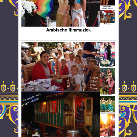
Arabische filmmuziek