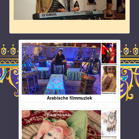
Arabische filmmuziek