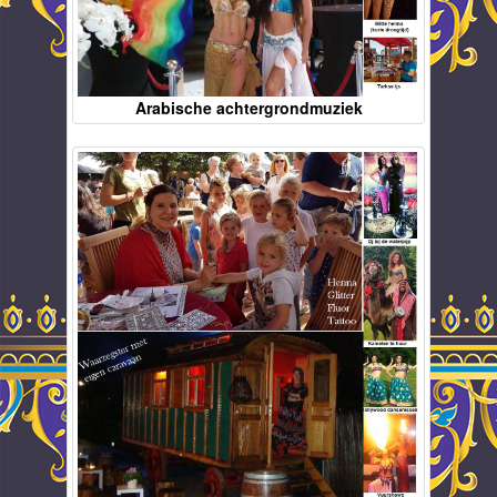
Arabische achtergrondmuziek