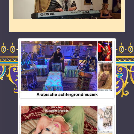
Arabische achtergrondmuziek