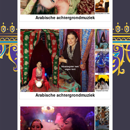
Arabische achtergrondmuziek
Arabische achtergrondmuziek