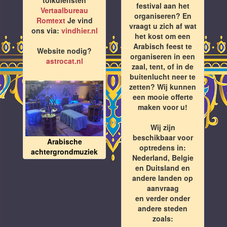
festival aan het
Vertaalbureau
organiseren? En
Romtext
Je vind
vraagt u zich af wat
ons via:
vindhier.nl
het kost om een
Arabisch feest te
Website nodig?
organiseren in een
astrocat.nl
zaal, tent, of in de
buitenlucht neer te
zetten? Wij kunnen
een mooie offerte
maken voor u!
Wij zijn
beschikbaar voor
Arabische
optredens in:
achtergrondmuziek
Nederland, Belgie
en Duitsland en
andere landen op
aanvraag
en verder onder
andere steden
zoals: