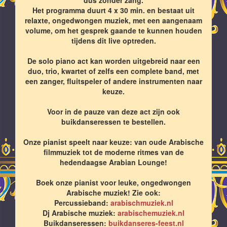
Het programma duurt 4 x 30 min. en bestaat uit
relaxte, ongedwongen muziek, met een aangenaam
volume, om het gesprek gaande te kunnen houden
tijdens dit live optreden.
De solo piano act kan worden uitgebreid naar een
duo, trio, kwartet of zelfs een complete band, met
een zanger, fluitspeler of andere instrumenten naar
keuze.
Voor in de pauze van deze act zijn ook
buikdanseressen te bestellen.
Onze pianist speelt naar keuze: van oude Arabische
filmmuziek tot de moderne ritmes van de
hedendaagse Arabian Lounge!
Boek onze pianist voor leuke, ongedwongen
Arabische muziek! Zie ook:
Percussieband:
arabischmuziek.nl
Dj Arabische muziek:
arabischemuziek.nl
Buikdanseressen:
buikdanseres-feest.nl