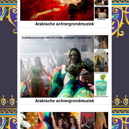
Arabische achtergrondmuziek
Arabische achtergrondmuziek