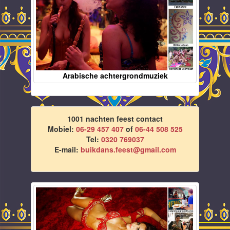
Arabische achtergrondmuziek
1001 nachten feest contact
Mobiel:
06-29 457 407
of
06-44 508 525
Tel:
0320 769037
E-mail:
buikdans.feest@gmail.com