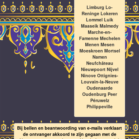
Limburg Lo-
Reninge Lokeren
Lommel Luik
Maaseik Malmedy
Marche-en-
Famenne Mechelen
Menen Mesen
Moeskroen Mortsel
Namen
Neufchâteau
Nieuwpoort Nijvel
Ninove Ottignies-
Louvain-la-Neuve
Oudenaarde
Oudenburg Peer
Péruwelz
Philippeville
Bij bellen en beantwoording van e-mails verklaart
de ontvanger akkoord te zijn gegaan met de