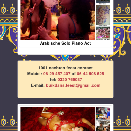
Arabische Solo Piano Act
1001 nachten feest contact
Mobiel:
06-29 457 407
of
06-44 508 525
Tel:
0320 769037
E-mail:
buikdans.feest@gmail.com