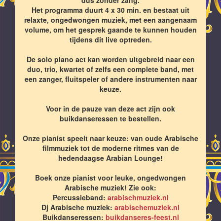
Het programma duurt 4 x 30 min. en bestaat uit
relaxte, ongedwongen muziek, met een aangenaam
volume, om het gesprek gaande te kunnen houden
tijdens dit live optreden.
De solo piano act kan worden uitgebreid naar een
duo, trio, kwartet of zelfs een complete band, met
een zanger, fluitspeler of andere instrumenten naar
keuze.
Voor in de pauze van deze act zijn ook
buikdanseressen te bestellen.
Onze pianist speelt naar keuze: van oude Arabische
filmmuziek tot de moderne ritmes van de
hedendaagse Arabian Lounge!
Boek onze pianist voor leuke, ongedwongen
Arabische muziek! Zie ook:
Percussieband:
arabischmuziek.nl
Dj Arabische muziek:
arabischemuziek.nl
Buikdanseressen:
buikdanseres-feest.nl