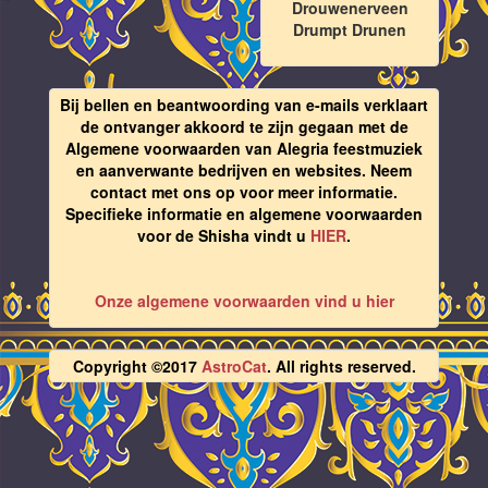
Drouwenerveen
Drumpt Drunen
Bij bellen en beantwoording van e-mails verklaart
de ontvanger akkoord te zijn gegaan met de
Algemene voorwaarden van Alegria feestmuziek
en aanverwante bedrijven en websites. Neem
contact met ons op voor meer informatie.
Specifieke informatie en algemene voorwaarden
voor de Shisha vindt u
HIER
.
Onze algemene voorwaarden vind u hier
Copyright ©2017
AstroCat
. All rights reserved.