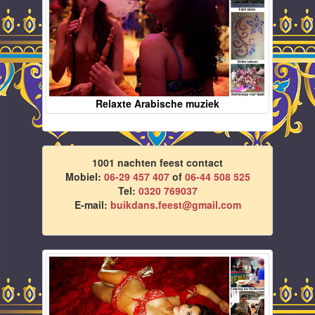
Relaxte Arabische muziek
1001 nachten feest contact
Mobiel:
06-29 457 407
of
06-44 508 525
Tel:
0320 769037
E-mail:
buikdans.feest@gmail.com