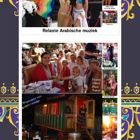
Relaxte Arabische muziek