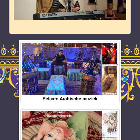
Relaxte Arabische muziek