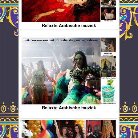
Relaxte Arabische muziek
Relaxte Arabische muziek