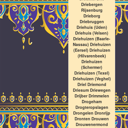
Driebergen
Rijsenburg
Drieborg
Driebruggen
Driehuis (Uden)
Driehuis (Velsen)
Driehuizen (Baarle-
Nassau) Driehuizen
(Eersel) Driehuizen
(Hilvarenbeek)
Driehuizen
(Schermer)
Driehuizen (Texel)
Driehuizen (Veghel)
Driel Driemond
Driesum Driewegen
Drijber Drimmelen
Drogeham
Drogteropslagen
Drongelen Dronrijp
Dronten Drouwen
Drouwenermond