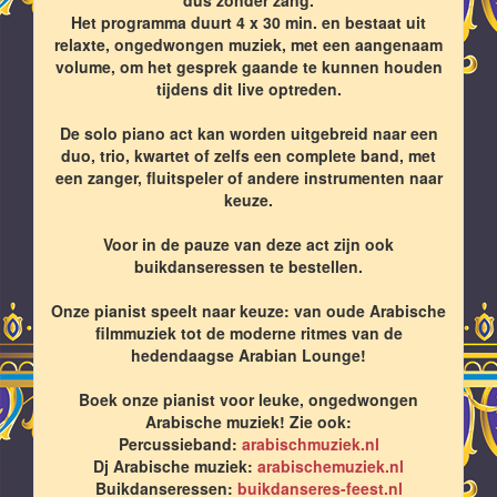
Het programma duurt 4 x 30 min. en bestaat uit
relaxte, ongedwongen muziek, met een aangenaam
volume, om het gesprek gaande te kunnen houden
tijdens dit live optreden.
De solo piano act kan worden uitgebreid naar een
duo, trio, kwartet of zelfs een complete band, met
een zanger, fluitspeler of andere instrumenten naar
keuze.
Voor in de pauze van deze act zijn ook
buikdanseressen te bestellen.
Onze pianist speelt naar keuze: van oude Arabische
filmmuziek tot de moderne ritmes van de
hedendaagse Arabian Lounge!
Boek onze pianist voor leuke, ongedwongen
Arabische muziek! Zie ook:
Percussieband:
arabischmuziek.nl
Dj Arabische muziek:
arabischemuziek.nl
Buikdanseressen:
buikdanseres-feest.nl