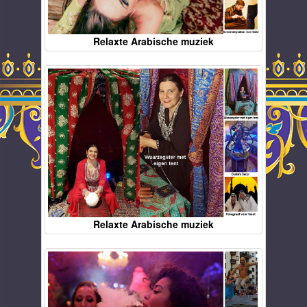
Relaxte Arabische muziek
Relaxte Arabische muziek