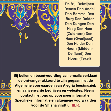
Delfzijl Delwijnen
Demen Den Andel
Den Bommel Den
Burg Den Dolder
Den Dungen Den
Haag Den Ham
(Zuidhorn) Den
Ham (Overijssel)
Den Helder Den
Hoorn (Midden-
Delfland) Den
Hoorn (Texel)
Bij bellen en beantwoording van e-mails verklaart
de ontvanger akkoord te zijn gegaan met de
Algemene voorwaarden van Alegria feestmuziek
en aanverwante bedrijven en websites. Neem
contact met ons op voor meer informatie.
Specifieke informatie en algemene voorwaarden
voor de Shisha vindt u
HIER
.