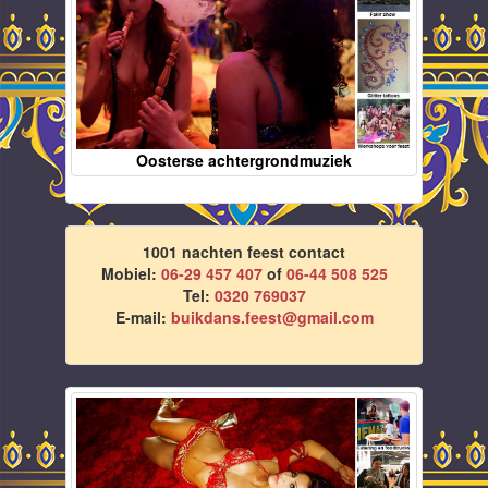
Oosterse achtergrondmuziek
1001 nachten feest contact
Mobiel:
06-29 457 407
of
06-44 508 525
Tel:
0320 769037
E-mail:
buikdans.feest@gmail.com