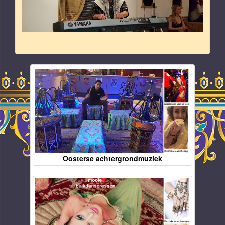
Oosterse achtergrondmuziek