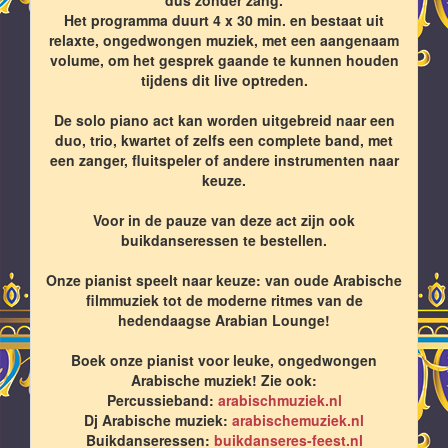
Het programma duurt 4 x 30 min. en bestaat uit
relaxte, ongedwongen muziek, met een aangenaam
volume, om het gesprek gaande te kunnen houden
tijdens dit live optreden.
De solo piano act kan worden uitgebreid naar een
duo, trio, kwartet of zelfs een complete band, met
een zanger, fluitspeler of andere instrumenten naar
keuze.
Voor in de pauze van deze act zijn ook
buikdanseressen te bestellen.
Onze pianist speelt naar keuze: van oude Arabische
filmmuziek tot de moderne ritmes van de
hedendaagse Arabian Lounge!
Boek onze pianist voor leuke, ongedwongen
Arabische muziek! Zie ook:
Percussieband:
arabischmuziek.nl
Dj Arabische muziek:
arabischemuziek.nl
Buikdanseressen:
buikdanseres-feest.nl