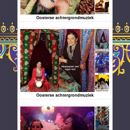
Oosterse achtergrondmuziek
Oosterse achtergrondmuziek