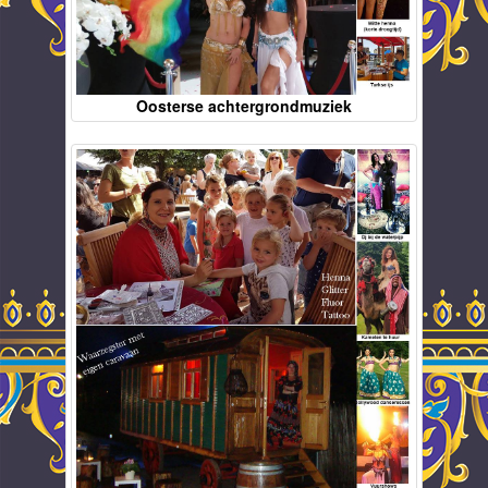
Oosterse achtergrondmuziek