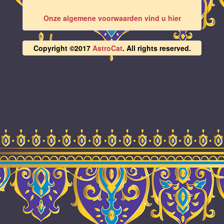
Onze algemene voorwaarden vind u hier
Copyright ©2017
AstroCat
. All rights reserved.