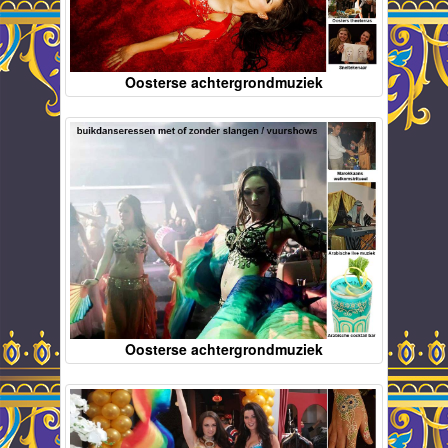
Oosterse achtergrondmuziek
Oosterse achtergrondmuziek