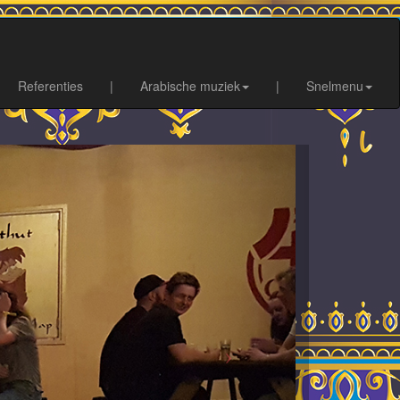
Referenties
|
Arabische muziek
|
Snelmenu