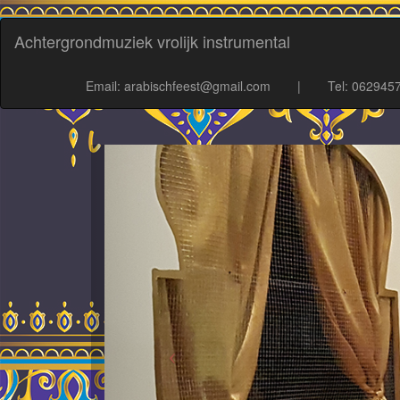
Achtergrondmuziek vrolijk instrumental
Email: arabischfeest@gmail.com
|
Tel: 062945