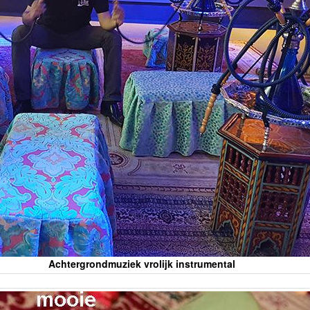
Achtergrondmuziek vrolijk instrumental