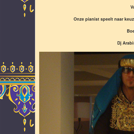
V
Onze pianist speelt naar keu
Boe
Dj Arab