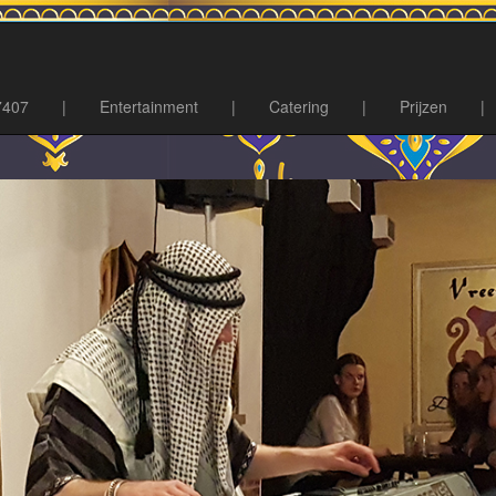
7407
|
Entertainment
|
Catering
|
Prijzen
|