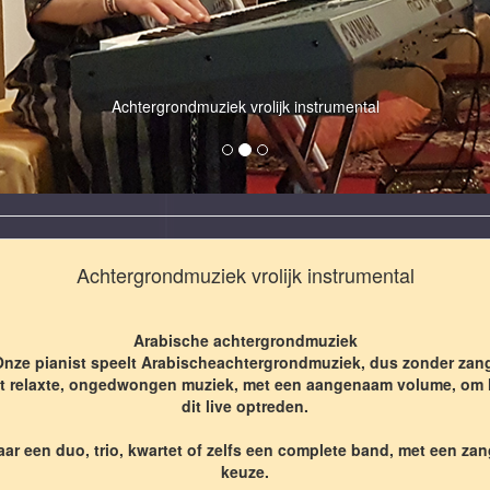
Achtergrondmuziek vrolijk instrumental
Achtergrondmuziek vrolijk instrumental
Arabische achtergrondmuziek
nze pianist speelt Arabischeachtergrondmuziek, dus zonder zan
uit relaxte, ongedwongen muziek, met een aangenaam volume, om
dit live optreden.
ar een duo, trio, kwartet of zelfs een complete band, met een zang
keuze.