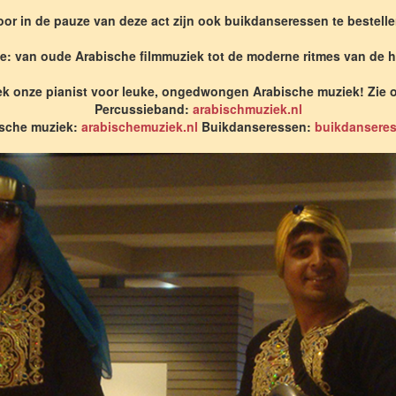
oor in de pauze van deze act zijn ook buikdanseressen te bestelle
ze: van oude Arabische filmmuziek tot de moderne ritmes van d
k onze pianist voor leuke, ongedwongen Arabische muziek! Zie 
Percussieband:
arabischmuziek.nl
ische muziek:
arabischemuziek.nl
Buikdanseressen:
buikdanseres-